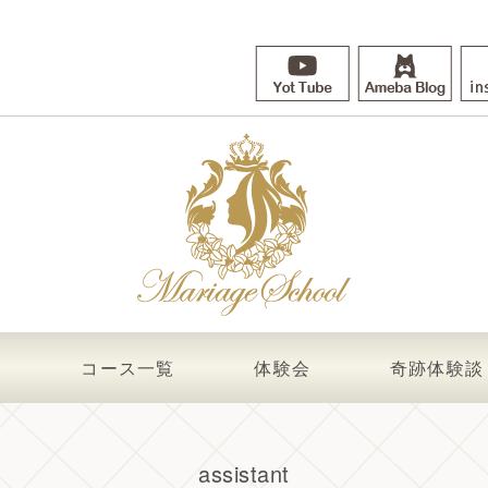
て
コース一覧
体験会
奇跡体験談
assistant