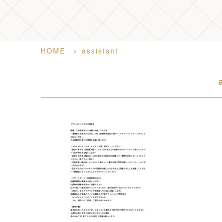
HOME
>
assistant