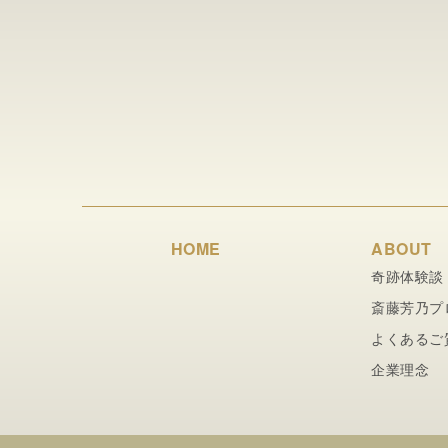
HOME
ABOUT
奇跡体験談
斎藤芳乃プ
よくあるご
企業理念