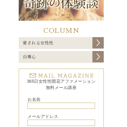
COLUMN
愛される女性性
自尊心
365日女性性開花アファメーション
無料メール講座
お名前
メールアドレス