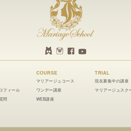
COURSE
TRIAL
マリアージュコース
現在募集中の講座
ロフィール
ワンデー講座
マリアージュスク
質問
WEB講座