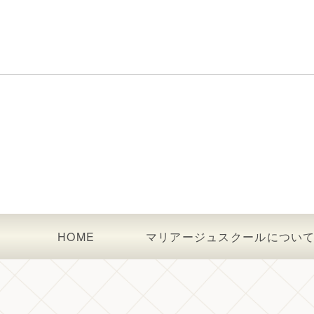
HOME
マリアージュスクールについ