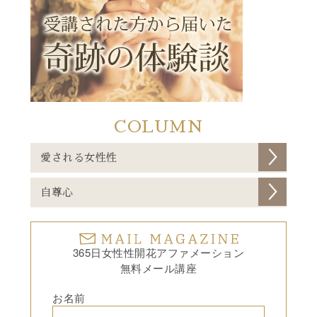
COLUMN
愛される女性性
自尊心
365日女性性開花アファメーション
無料メール講座
お名前