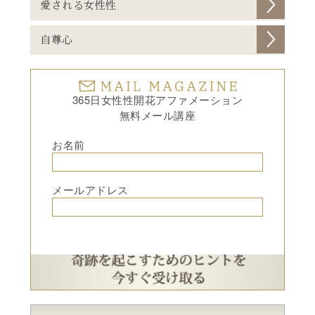
愛される女性性
自尊心
365日女性性開花アファメーション
無料メール講座
お名前
メールアドレス