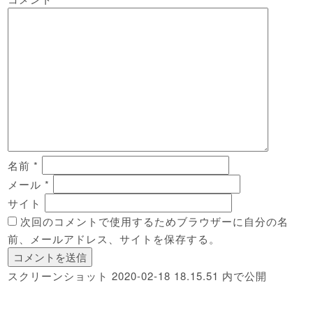
名前
*
メール
*
サイト
次回のコメントで使用するためブラウザーに自分の名
前、メールアドレス、サイトを保存する。
投
スクリーンショット 2020-02-18 18.15.51
内で公開
稿