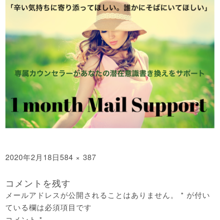
投
フ
2020年2月18日
584 × 387
稿
ル
日:
サ
コメントを残す
イ
メールアドレスが公開されることはありません。
*
が付い
ズ
ている欄は必須項目です
コメント
*