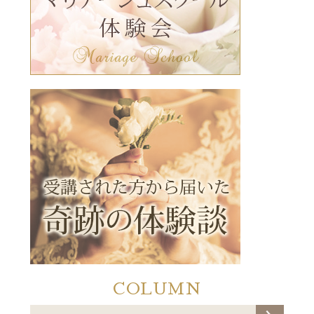
COLUMN